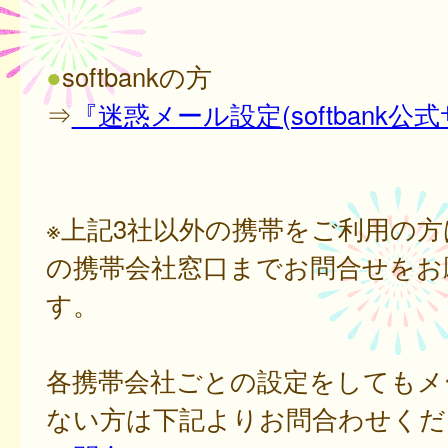
●
softbankの方
⇒
『迷惑メール設定(softbank公
※上記3社以外の携帯をご利用の
の携帯会社窓口までお問合せをお
す。
各携帯会社ごとの設定をしてもメ
ない方は下記よりお問合わせくだ