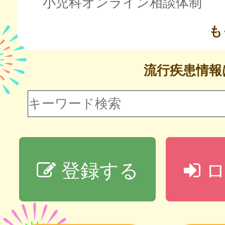
小児科オンライン相談体制
も
流行疾患情
登録する
ロ