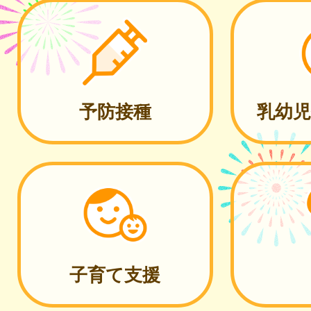
予防接種
乳幼児
子育て支援