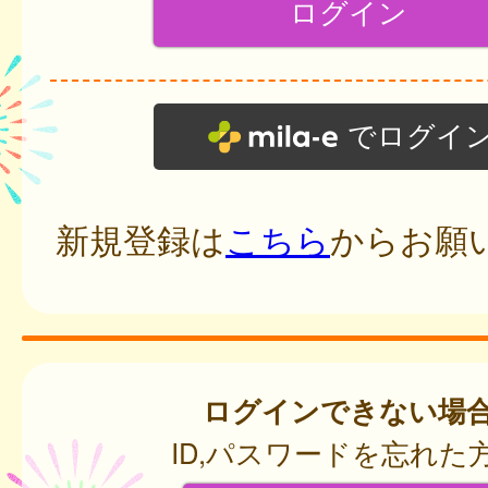
でログイ
新規登録は
こちら
からお願
ログインできない場
ID,パスワードを忘れた