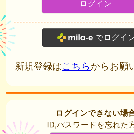
でログイ
新規登録は
こちら
からお願
ログインできない場
ID,パスワードを忘れた