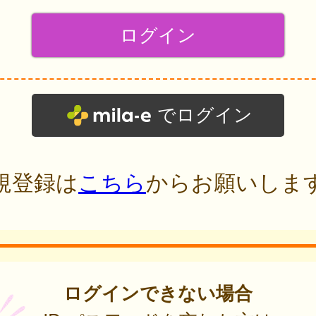
でログイン
規登録は
こちら
からお願いしま
ログインできない場合