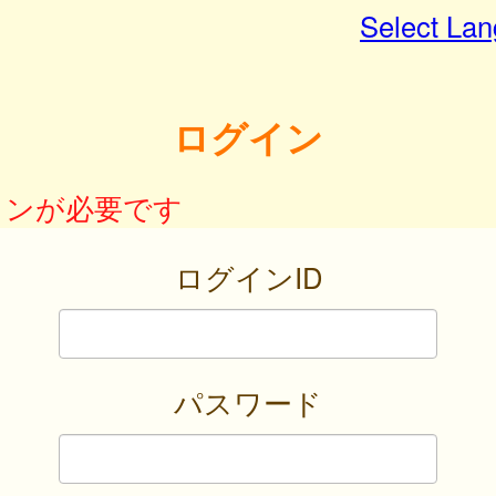
Select La
ログイン
インが必要です
ログインID
パスワード