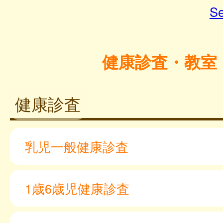
Se
健康診査・教室
健康診査
乳児一般健康診査
1歳6歳児健康診査