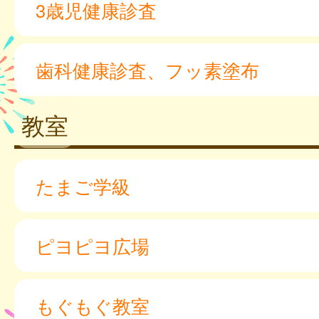
3歳児健康診査
歯科健康診査、フッ素塗布
教室
たまご学級
ピヨピヨ広場
もぐもぐ教室