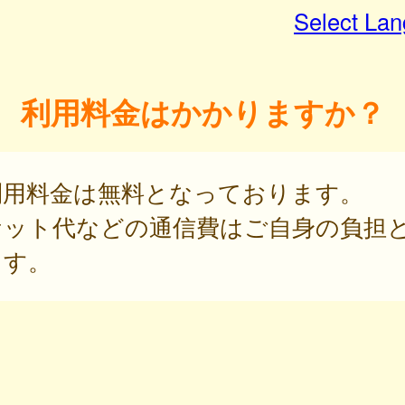
Select La
利用料金はかかりますか？
利用料金は無料となっております。
ケット代などの通信費はご自身の負担
ます。