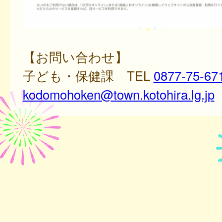
【お問い合わせ】
子ども・保健課 TEL
0877-75-67
kodomohoken@town.kotohira.lg.jp