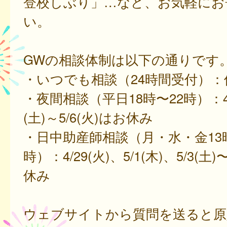
登校しぶり」…など、お気軽にお
い。
GWの相談体制は以下の通りです
・いつでも相談（24時間受付）：
・夜間相談（平日18時〜22時）：4/2
(土)～5/6(火)はお休み
・日中助産師相談（月・水・金13時
時）：4/29(火)、5/1(木)、5/3(土)
休み
ウェブサイトから質問を送ると原