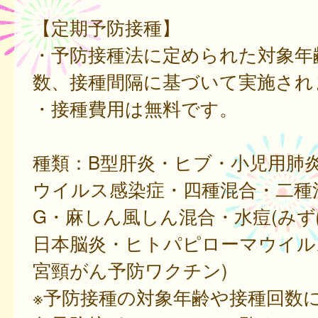
【定期予防接種】
・予防接種法に定められた対象年
数、接種間隔に基づいて実施され
・接種費用は無料です。
種類：B型肝炎・ヒブ・小児用肺
ウイルス感染症・四種混合・二種
G・麻しん風しん混合・水痘(みず
日本脳炎・ヒトパピローマウイル
宮頸がん予防ワクチン)
※予防接種の対象年齢や接種回数