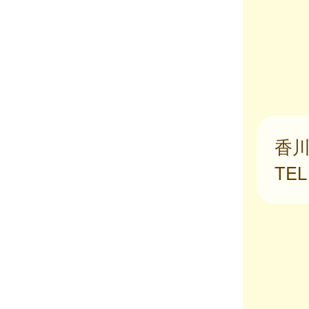
香川
TE