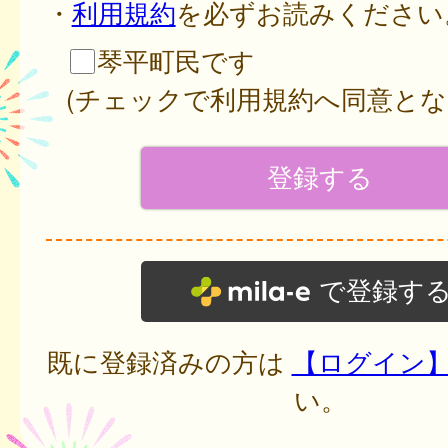
・
利用規約
を必ずお読みください
琴平町民です
(チェックで利用規約へ同意とな
で登録す
既に登録済みの方は
【ログイン
い。