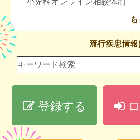
小児科オンライン相談体制
も
流行疾患情
登録する
ロ