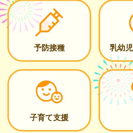
予防接種
乳幼児
子育て支援